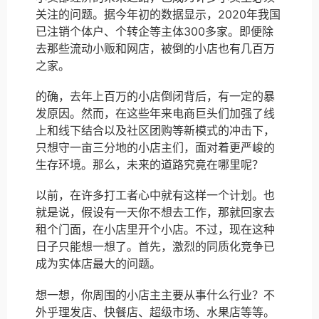
关注的问题。据今年初的数据显示，2020年我国
已注销个体户、个转企等主体300多家。即便除
去那些流动小贩和网店，被倒的小店也有几百万
之家。
的确，去年上百万的小店倒闭背后，有一定的暴
发原因。然而，在这些年来电商巨头们加强了线
上和线下结合以及社区团购等新模式的冲击下，
只想守一亩三分地的小店主们，面对着更严峻的
生存环境。那么，未来的道路究竟在哪里呢？
以前，在许多打工者心中就有这样一个计划。也
就是说，假设有一天你不想去工作，那就回家去
租个门面，在小店里开个小店。不过，现在这种
日子只能想一想了。首先，激烈的同质化竞争已
成为实体店最大的问题。
想一想，你周围的小店主主要从事什么行业？不
外乎理发店、快餐店、超级市场、水果店等等。