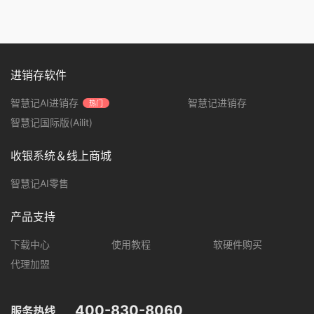
进销存软件
智慧记AI进销存
智慧记进销存
热门
智慧记国际版(Ailit)
收银系统＆线上商城
智慧记AI零售
产品支持
下载中心
使用教程
软硬件购买
代理加盟
400-830-8060
服务热线