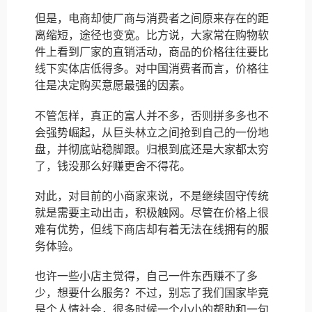
但是，电商却使厂商与消费者之间原来存在的距
离缩短，途径也变宽。比方说，大家常在购物软
件上看到厂家的直销活动，商品的价格往往要比
线下实体店低得多。对中国消费者而言，价格往
往是决定购买意愿最强的因素。
不管怎样，真正的富人并不多，否则拼多多也不
会强势崛起，从巨头林立之间抢到自己的一份地
盘，并彻底站稳脚跟。归根到底还是大家都太穷
了，钱没那么好赚更舍不得花。
对此，对目前的小商家来说，不是继续固守传统
就是需要主动出击，积极触网。尽管在价格上很
难有优势，但线下商店却有着无法在线拥有的服
务体验。
也许一些小店主觉得，自己一件东西赚不了多
少，想要什么服务？不过，别忘了我们国家毕竟
是个人情社会，很多时候一个小小的帮助和一句