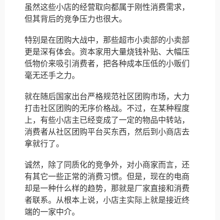
虽然这些小店的经营取向都属于刚性消费需求，
但其背后的竞争压力也很大。
特别是在团购大战中，那些超市小卖部的小卖部
更是深有体会。资本家用大量烧钱补贴、大幅压
低物价来吸引消费者，把各种成本压低的小贩们
毫无还手之力。
就在随后国家出台严格规范社区团购市场，大力
打击社区团购的无序价格战。不过，在某种程度
上，有些小店主已经变成了一定的物品中转站，
消费者从社区团购平台买东西，然后到小商店去
拿就行了。
诚然，除了同质化的竞争外，对小商家而言，还
有其它一些正常的消费习惯。但是，现在的电商
却是一种什么样的趋势，那就是厂家直接和消费
者联系。从根本上说，小店主实际上就是接近终
端的一家中介。