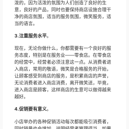
泼的，因为活泼的氛围为人们创造了良好的生
意，良好的产品，同时也要保持商店设施合理干
净的商店氛围，适当的服务氛围，微笑服务，适
当的语言。
3.注重服务水平
。
现在，无论你做什么，你都需要有一个良好的服
务态度，特别是在服务业——零食店。在零食店
的经营中，经营者必须注意这一点。从消费者进
入商店，常用的敬语，微笑是合格服务的开始，
让顾客感受到商店的服务，是积累商店的声誉，
无论消费者进入商店消费，离开微笑送，毕竟，
进入商店是顾客，这样商店的生意可以做得越来
越好。
4.促销要有意义
。
小店举办的各种促销活动每次都能吸引消费者，
同时销量也会增加，说明经营者管理得当。如果