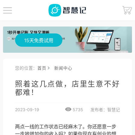
15天免费试用
您的位置：
首页
新闻中心
照着这几点做，店里生意不好
都难！
2023-09-19
5735
发布者：智慧记
两点一线的工作状态已经麻木了。你还愿意一步
一步地增加你的收入吗？如果你现在有创业的想