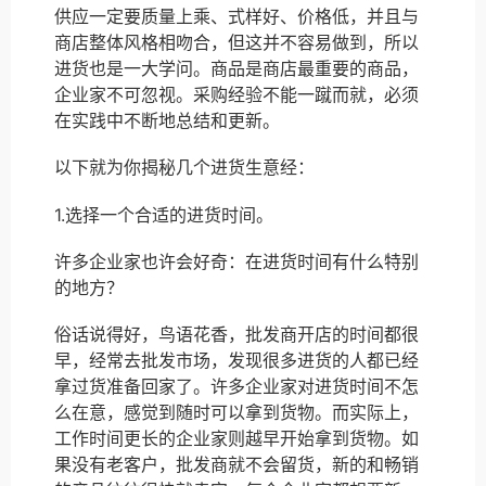
供应一定要质量上乘、式样好、价格低，并且与
商店整体风格相吻合，但这并不容易做到，所以
进货也是一大学问。商品是商店最重要的商品，
企业家不可忽视。采购经验不能一蹴而就，必须
在实践中不断地总结和更新。
以下就为你揭秘几个进货生意经：
1.选择一个合适的进货时间。
许多企业家也许会好奇：在进货时间有什么特别
的地方？
俗话说得好，鸟语花香，批发商开店的时间都很
早，经常去批发市场，发现很多进货的人都已经
拿过货准备回家了。许多企业家对进货时间不怎
么在意，感觉到随时可以拿到货物。而实际上，
工作时间更长的企业家则越早开始拿到货物。如
果没有老客户，批发商就不会留货，新的和畅销