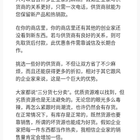
货商的关系更好，只需一次电话，供货商就能为
您保留新产品和热销款。
在你的商店里，你的商店里还有其他的创业家还
没看到新东西。若与供货商有良好的关系，则可
先取货后付款，此优惠条件需靠诚信及长期合
作。
挑选一些好的供货商，不但让双方省了不少麻
烦，而且还能获得更多的折扣，相对于其它跟风
的企业家来说，这是一个巨大的优势。
大家都说“三分货七分卖”。优质资源难以找到，但
劣质资源也是无法避免的。无论您的眼光多么毒
辣，再怎么紧跟时尚潮流，也许仍然会有存货。
在正常情况下，有库存是正常的，既然货源也要
靠销售，所谓的坏货源也能成为好货。假如企业
家把每一件东西都当作热卖，我相信企业家的销
售量肯定会增加一倍。