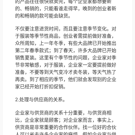
的产品往往很快就卖完，每个企业家都想要新
的、畅销的，只能看谁走得早，晚到的创业者新
的和畅销的款可能会缺货。
不仅要注意进货时间，而且要注意季节变化。对
于服装等季节性商品，创业者需提前做好准备，
众所周知，上一年冬季，有些大品牌已开始推出
第二年春季款式；到了春天，许多大品牌已开始
销售夏装。这里有个季节性的问题，企业家对季
节非常敏感，对于服装，企业家一定要提前做好
准备，不要等到天气变冷才卖冬装，等天气热了
再卖。到了相应的季节，他们就会发现别的企业
家已经开始打折扣促销。
2.处理与供应商的关系。
企业家与供货商的关系十分重要，与供货商相
比，企业家就是顾客；对企业家而言，事实上，
供货商是非常重要的合作伙伴。找一位好的合伙
人可以省去许多企业家的麻烦。假如企业家与供