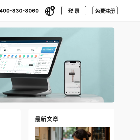
400-830-8060
登 录
免费注册
最新文章