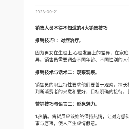
2023-09-21
销售人员不得不知道的4大销售技巧
推销技巧1：对症治疗
。
因为男女在生理上.心理发展上的差异，在家
异。销售员需要调查不同年龄、不同性别的人
推销技术与话术二：观察观察
。
销售员的职业特性要求他们要善于观察，擅长
判断消费者的来意和爱好，目标明确的接待，包
营销技巧与语言三：形象魅力
。
1.热情。售货员应该始终保持热情，让对方感
事与愿违，使人产生虚情假意。