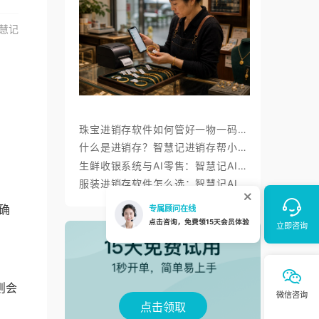
慧记
珠宝进销存软件如何管好一物一码、金价调价与标签打印？
什么是进销存？智慧记进销存帮小微商户理顺开单、库存与对账
生鲜收银系统与AI零售：智慧记AI零售称重收银、库存、会员经营方案
服装进销存软件怎么选：智慧记AI批量录入、齐色齐码开单与库存管理
确
则会
点击领取