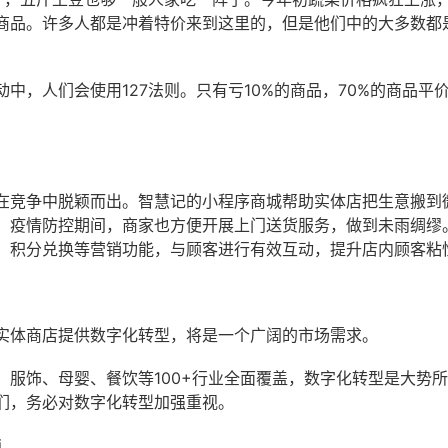
商品。许多人都是冲着特价来到这里的，但是他们中的大多数都
中，人们会使用127法则。只有亏10%的商品，70%的商品平
在竞争中脱颖而出。智慧记的小程序商城帮助实体店把生意搬到
。疫情防控期间，商家也方便开展上门送货服务，做到未雨绸缪
、积分兑换等营销功能，与顾客进行有效互动，提升店内顾客粘
实体商店提供数字化转型，将是一个广阔的市场需求。
服饰、母婴、餐饮等100+行业全面覆盖，数字化转型是大势所
们，务必对数字化转型加强重视。
i