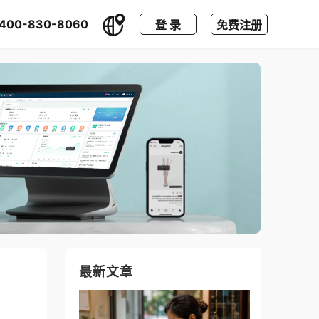
400-830-8060
登 录
免费注册
最新文章