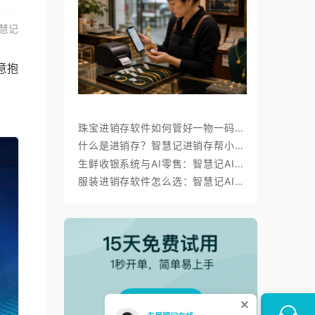
慧记
意抱
珠宝进销存软件如何管好一物一码、金价调价与标签打印？
什么是进销存？智慧记进销存帮小微商户理顺开单、库存与对账
生鲜收银系统与AI零售：智慧记AI零售称重收银、库存、会员经营方案
服装进销存软件怎么选：智慧记AI批量录入、齐色齐码开单与库存管理
点击领取