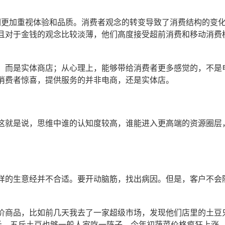
他们更加重视体验和品质。消费者观念的转变导致了消费结构的变
且对于金钱的观念比较淡薄，他们高度接受超前消费和移动消费
，而是实体商店；从心理上，能够带给消费者更多感觉的，不是
消费者惊喜，提供服务的并非电商，还是实体店。
这就是说，思维中谁的认知度较高，谁能进入更高端的资源圈层
样的生意经并不合适。要开动脑筋，找出病因。但是，客户不会
价商品，比如前几天我去了一家超级市场，发现他们店里的土豆
斤，五斤土豆也够一般人家吃一阵子。今年初蔬菜价格疯狂上涨