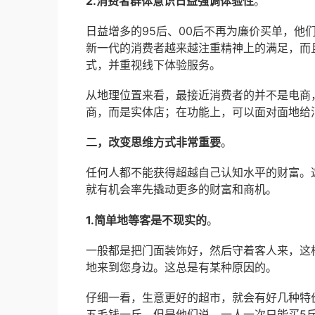
2.消费者群体意识日益强调体验性
。
日益增多的95后、00后不再为廉价买单，
新一代的消费者越来越注重精神上的满足，而
式，并重视线下体验服务。
从地理位置来看，最接近消费者的并不是电商
商，而是实体店；在功能上，可以面对面地给
二，改变思维方式非常重要
。
任何人都不能获得超越自己认知水平的财富。
就有机会率先撬动更多的财富和商机。
1.简单地等客是不现实的
。
一般都是把门面装饰好，然后守着客人来，这
地来到您身边。这总是有某种原因的。
仔细一看，生意更好的超市，就会有好几种特
五毛钱一斤，但是他们说，一人一次只能买5