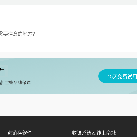
需要注意的地方？
15天免费试
进销存软件
收银系统＆线上商城