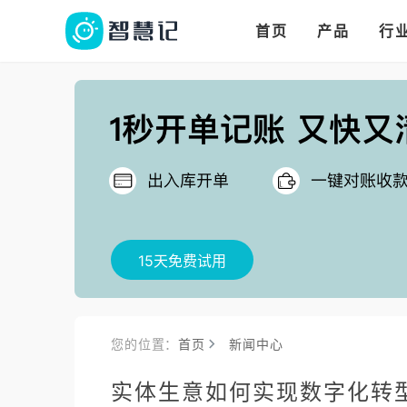
华人华商都在用的进
多语言、多币种、多
多店多仓统管，调拨更高效
首页
产品
行
把
15天免费试用
您的位置：
首页
新闻中心
实体生意如何实现数字化转