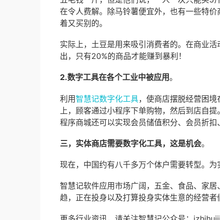
在令人费解。除马铃薯便宜外，也有一些特价
着又买别的。
实际上，土豆是用来吸引消费者的。在商业活动
出，只有20%的商品才能赚到暴利！
2.数字工具在各个工业中被应用
。
利用
智慧记数字化工具
，使商店摆脱经营困境
上，顾客通过小程序下单购物，然后到店自提
程序商城还可以实现会员储值积分、会员折扣
三，实体商店需要数字化工具，这是机会
。
现在，中国约有八千多万个体户需要转型。为
智慧记软件应用市场广阔，五金、食品、家居、
趋，正在投身以及打算投身实体生意的经营者
更多行业资讯，请关注智慧记公众号：izhihuij