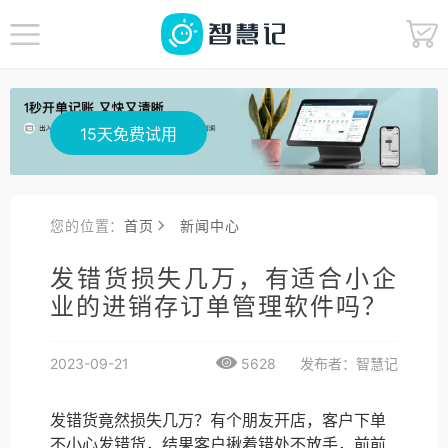
15天免费试用
您的位置：
首页
新闻中心
发错货损失几万，有适合小企
业的进销存订单管理软件吗？
2023-09-21
5628
发布者：智慧记
发错货竟然损失几万？有个朋友开店，客户下单
不小心发错货，结果客户揪着错处不放手，前前