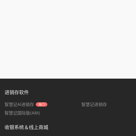
进销存软件
智慧记AI进销存
智慧记进销存
热门
智慧记国际版(Ailit)
收银系统＆线上商城