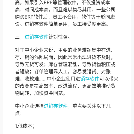
高。如果引入ERP等管理软件，不仅投资成本
高，时间成本高，而且难以物尽其用。一些公司
购买ERP软件后，员工不会用，软件等于形同虚
设。进销存软件简单易用，员工接受度更高。
三，
进销存软件
针对性强。
对于中小企业来说，主要的业务难题集中在进、
存、销的混乱局面，因此常常出现进货不及时，
导致无货可发；库存管理混乱，导致货物积压或
者短缺；订单管理靠人工，容易发错货、对账
难、收款难……中小企业使用进
销存软件
可以带来
的改变是提高效率，改进流程，更高效地推动货
物周转，加快资金回笼。
中小企业选择
进销存软件
，重点要关注以下几
点：
1.低成本；