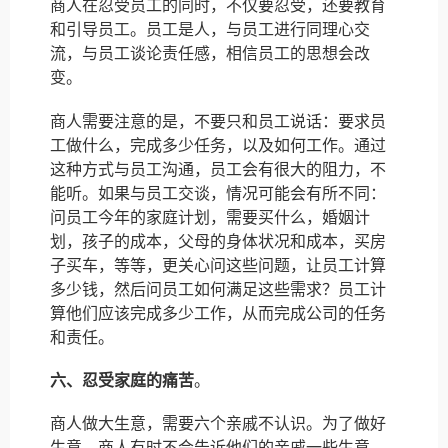
商人在忍受员工的同时，不仅要忍受，还要教育
和引导员工。员工是人，与员工进行同理心交
流，与员工谈论责任感，相信员工的思想会改
变。
商人需要注意的是，不要只和员工说话：要求员
工做什么，完成多少任务，以及如何工作。通过
这种方式与员工沟通，员工会有很大的阻力，不
能听。如果与员工交谈，情况可能会有所不同：
问员工今年的家庭计划，需要买什么，婚姻计
划，孩子的成本，父母的身体状况和成本，买房
子买车，等等，更关心问这些问题，让员工计算
多少钱，然后问员工如何满足这些需求？员工计
算他们应该完成多少工作，从而完成公司的任务
和责任。
六、忍受家庭的痛苦
。
商人做大生意，需要六个亲戚不认识。为了做好
生意，商人有时不会告诉他们的亲戚一些生意，