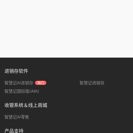
进销存软件
智慧记AI进销存
智慧记进销存
热门
智慧记国际版(Ailit)
收银系统＆线上商城
智慧记AI零售
产品支持