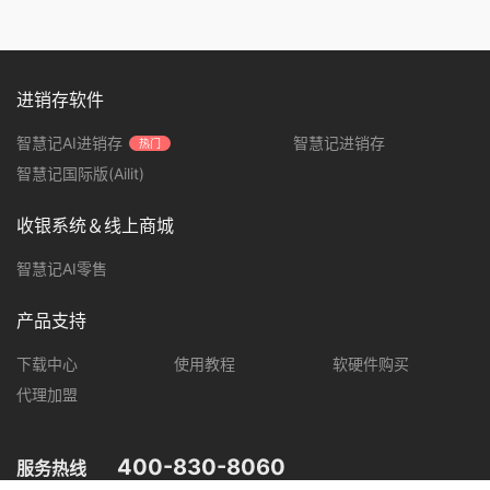
进销存软件
智慧记AI进销存
智慧记进销存
热门
智慧记国际版(Ailit)
收银系统＆线上商城
智慧记AI零售
产品支持
下载中心
使用教程
软硬件购买
代理加盟
400-830-8060
服务热线