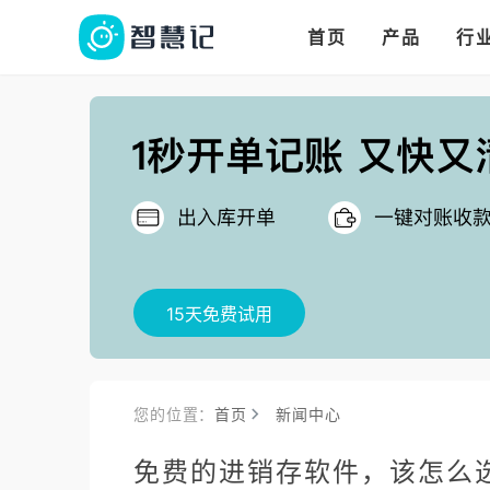
华人华商都在用的进
多语言、多币种、多
多店多仓统管，调拨更高效
首页
产品
行
把
15天免费试用
您的位置：
首页
新闻中心
免费的进销存软件，该怎么