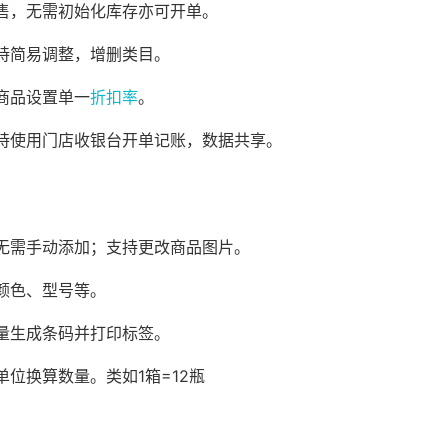
售，无需初始化库存亦可开单。
持简易调整，增删类目。
商品设置单一
折扣率
。
持使用门店收银台开单记账，数据共享。
无需手动添加；支持更改商品图片。
颜色、型号等。
量生成条码并打印标签。
位换算数量。类如1箱=12瓶