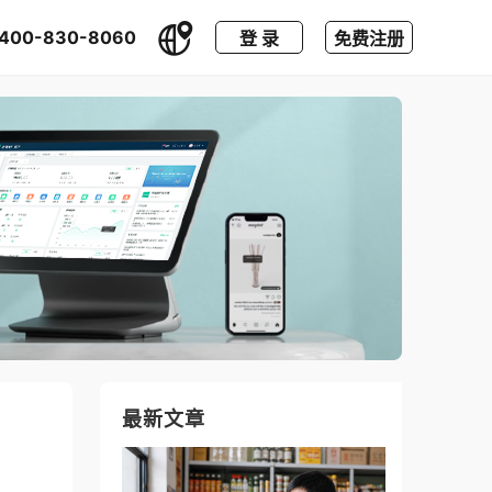
400-830-8060
登 录
免费注册
最新文章