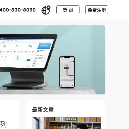
400-830-8060
登 录
免费注册
最新文章
列