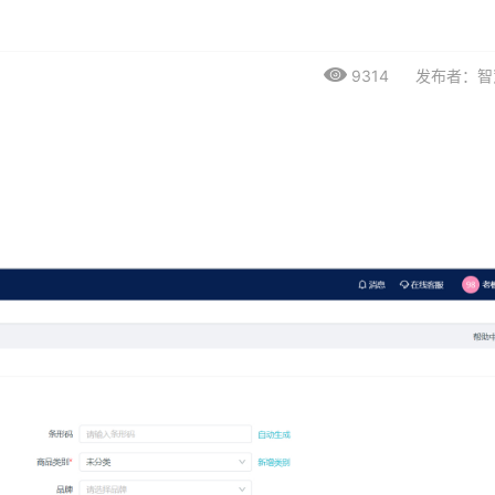
9314
发布者：智