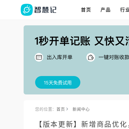
华人华商都在用的进
多语言、多币种、多
多店多仓统管，调拨更高效
首页
产品
行
把
15天免费试用
您的位置：
首页
新闻中心
【版本更新】新增商品优化