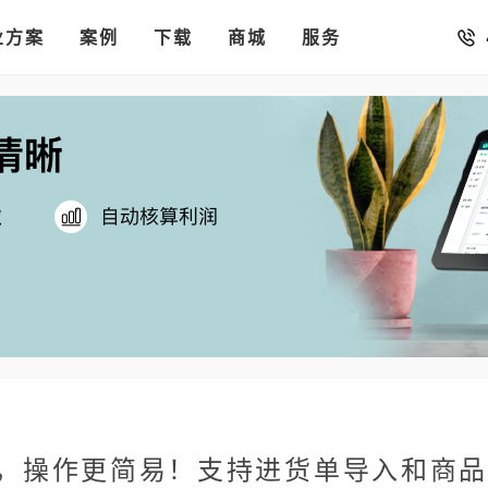
销存
汇率。
业方案
你的店铺开进手机微信里
案例
下载
商城
服务
，操作更简易！支持进货单导入和商品