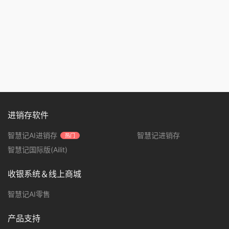
进销存软件
智慧记AI进销存
智慧记进销存
热门
智慧记国际版(Ailit)
收银系统＆线上商城
智慧记AI零售
产品支持