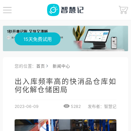
15天免费试用
您的位置：
首页
新闻中心
出入库频率高的快消品仓库如
何化解仓储困局
2023-06-09
5282
发布者：智慧记