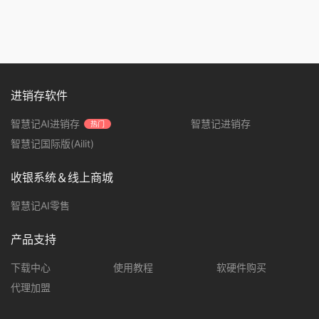
进销存软件
智慧记AI进销存
智慧记进销存
热门
智慧记国际版(Ailit)
收银系统＆线上商城
智慧记AI零售
产品支持
下载中心
使用教程
软硬件购买
代理加盟