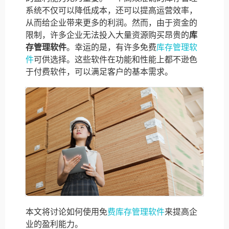
系统不仅可以降低成本，还可以提高运营效率，
从而给企业带来更多的利润。然而，由于资金的
限制，许多企业无法投入大量资源购买昂贵的
库
存管理软件
。幸运的是，有许多免费
库存管理软
件
可供选择。这些软件在功能和性能上都不逊色
于付费软件，可以满足客户的基本需求。
本文将讨论如何使用免
费库存管理软件
来提高企
业的盈利能力。