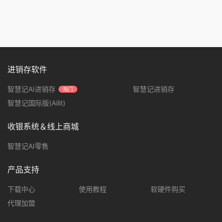
进销存软件
智慧记AI进销存
智慧记进销存
热门
智慧记国际版(Ailit)
收银系统＆线上商城
智慧记AI零售
产品支持
下载中心
使用教程
软硬件购买
代理加盟