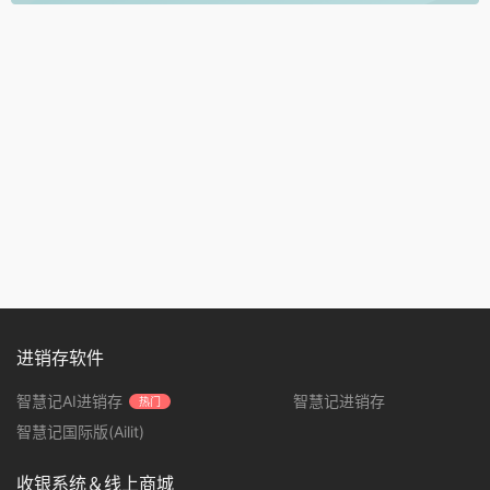
进销存软件
智慧记AI进销存
智慧记进销存
热门
智慧记国际版(Ailit)
收银系统＆线上商城