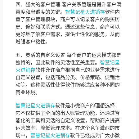
四、强大的客户管理 客户关系管理是提升客户满
意度和忠诚度的关键。
智慧记星火进销存
软件内
置了客户管理模块，商户可以记录客户的购买历
史、偏好和联系方式。通过这些信息，商户可以
更好地了解客户需求，提供个性化的服务，从而
增强客户粘性。
五、灵活的自定义设置 每个商户的运营模式都是
独特的，因此软件的灵活性至关重要。
智慧记星
火进销存
软件允许商户根据自己的业务需求进行
自定义设置，包括商品分类、价格策略、促销活
动等。这种灵活性使得软件能够适应各种不同的
商业环境。
智慧记星火进销存
软件是小微商户的理想选择，
它不仅提供了全面的出入账管理功能，还通过智
能化的工具和灵活的自定义设置，帮助商户提高
运营效率，降低管理成本。在这个竞争激烈的市
场中，
智慧记星火进销存
软件已经成为广大小微