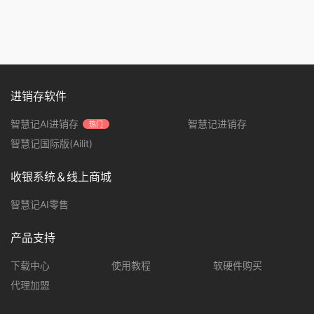
进销存软件
智慧记AI进销存
智慧记进销存
热门
智慧记国际版(Ailit)
收银系统＆线上商城
智慧记AI零售
产品支持
下载中心
使用教程
软硬件购买
代理加盟