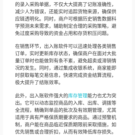
的录入采购单据，不仅大大提高了记账准确性，
减少人为错误，还能实时追踪货物来源，确保供
应链透明化。同时，商户可根据历史销售数据科
学预测未来需求，辅助制定合理的采购策略，避
免过度采购导致的资金占用和存货积压问题。
在销售环节，出入账软件可以迅速处理各类销售
订单，实时更新库存状态，确保商户在面对大批
量订单时也能做到有条不紊，避免超卖或滞销情
况的发生。同时，通过集成收银系统，商家能即
时获取每笔交易信息，快速完成资金结算流程，
极大提升了结账效率。
此外，出入账软件强大的
库存管理
能力也尤为突
出。它可以动态监控商品的入库、出库、调拨等
全流程，精确到单品的批次及有效期管理，尤其
适用于具有严格保质期要求的商品。通过预警机
制，商户能在商品临近保质期限前采取措施，如
优先销售或合理折扣，从而有效降低库存损失。