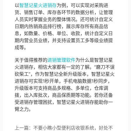
以
智慧记星火进销存
为例，可以实现对采购进
货、销售订单、库存各环节的数据分析，让管理
人员实时掌握业务的整体情况。还可统计自定义
日期内热销商品排行榜，展示库存所有商品信
息，如数量、价格、单位、收款，统计自定义日
期内营业员业绩，并支持设置员工多等级业绩提
成等。
关于值得推荐的
进销管理软件
为什么是智慧记星
火进销存，相信大家都有一定的了解。“磨刀不误
砍柴工”，作为智慧记全新升级版本，智慧记星火
进销存可实现1秒开单，手机电脑数据1秒同步，
升级版本可支持商品多规格、多单位，仓库调
拨，出入库批次，商品保质期等功能。若你还备
受进销存管理困扰，智慧记星火进销存能助你一
臂之力。
上一篇：不要小瞧小型便利店收银系统，好处不