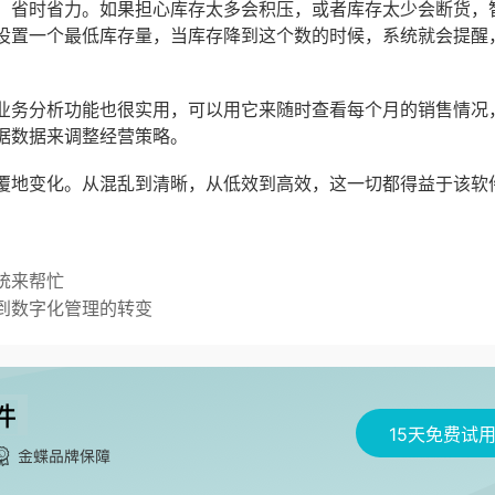
，省时省力。如果担心库存太多会积压，或者库存太少会断货，
设置一个最低库存量，当库存降到这个数的时候，系统就会提醒
业务分析功能也很实用，可以用它来随时查看每个月的销售情况
据数据来调整经营策略。
覆地变化。从混乱到清晰，从低效到高效，这一切都得益于该软
统来帮忙
到数字化管理的转变
15天免费试