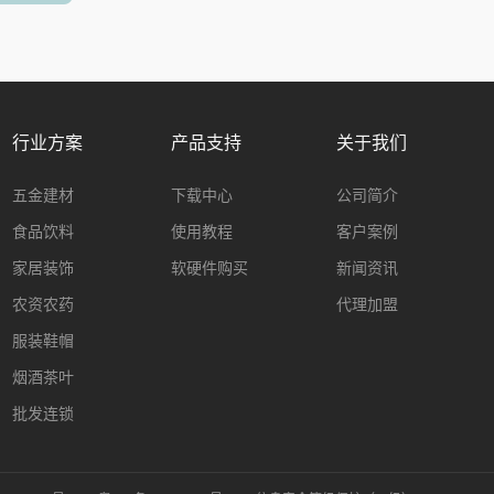
行业方案
产品支持
关于我们
五金建材
下载中心
公司简介
食品饮料
使用教程
客户案例
家居装饰
软硬件购买
新闻资讯
农资农药
代理加盟
服装鞋帽
烟酒茶叶
批发连锁