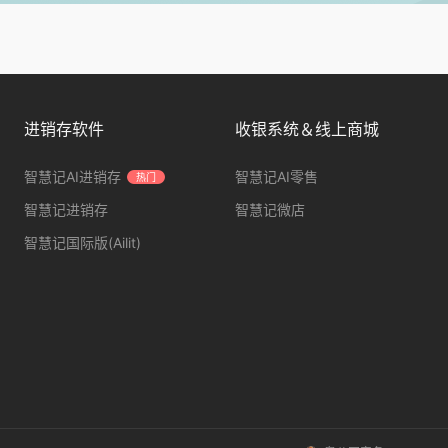
进销存软件
收银系统＆线上商城
智慧记AI进销存
智慧记AI零售
热门
智慧记进销存
智慧记微店
智慧记国际版(Ailit)