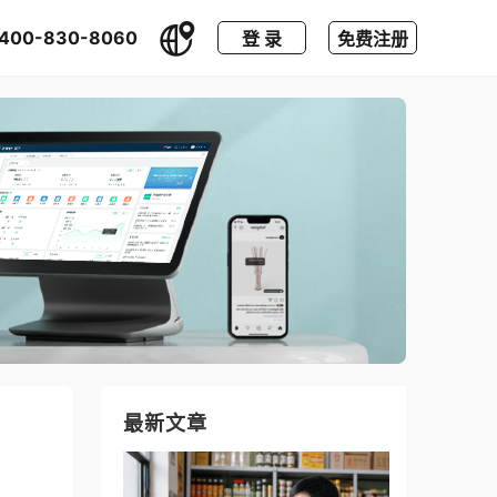
400-830-8060
登 录
免费注册
最新文章