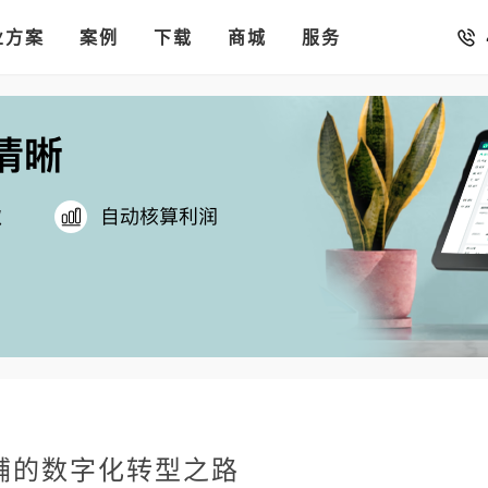
销存
汇率。
业方案
你的店铺开进手机微信里
案例
下载
商城
服务
铺的数字化转型之路