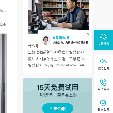
慧记
式不
什么是进销存？智慧记进销存帮小微商户理顺开单、库存与对账
生鲜收银系统与AI零售：智慧记AI零售称重收银、库存、会员经营方案
服装进销存软件怎么选：智慧记AI批量录入、齐色齐码开单与库存管理
智慧记Ailit亮相 InvoiceNow Fair 2026，为东南亚小微商户带来“开单+电子发票”新体验
点击领取