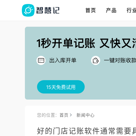
华人华商都在用的进
多语言、多币种、多
多店多仓统管，调拨更高效
首页
产品
行
把
15天免费试用
您的位置：
首页
新闻中心
好的门店记账软件通常需要