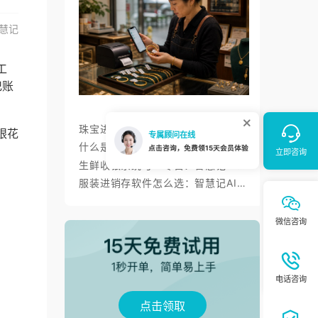
慧记
工
记账
珠宝进销存软件如何管好一物一码、金价调价与标签打印？
眼花
什么是进销存？智慧记进销存帮小微商户理顺开单、库存与对账
：
生鲜收银系统与AI零售：智慧记AI零售称重收银、库存、会员经营方案
服装进销存软件怎么选：智慧记AI批量录入、齐色齐码开单与库存管理
点击领取