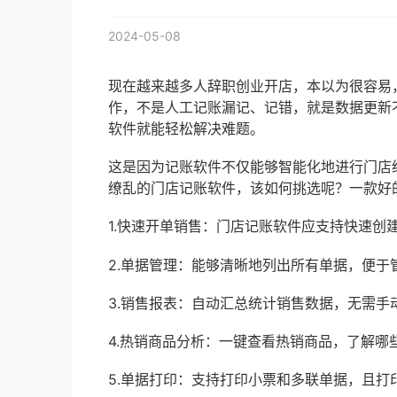
2024-05-08
现在越来越多人辞职创业开店，本以为很容易
作，不是人工记账漏记、记错，就是数据更新
软件就能轻松解决难题。
这是因为记账软件不仅能够智能化地进行门店
缭乱的门店记账软件，该如何挑选呢？一款好
1.快速开单销售：门店记账软件应支持快速创
2.单据管理：能够清晰地列出所有单据，便于
3.销售报表：自动汇总统计销售数据，无需手
4.热销商品分析：一键查看热销商品，了解哪
5.单据打印：支持打印小票和多联单据，且打