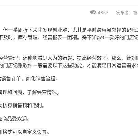
4857
发布者：智
，但一番周折下来才发现创业难，尤其是平时最容易忽视的记账
不及时，库存管理、经营报表一团糟。殊不知get一款好的门店
经营管理，还能够减少人为的错误，提高经营效率。那么，针对
的门店记账软件一般需要以下这些功能，才能满足日常运营需求
建销售订单，简化销售流程。
管理和回溯，了解经营情况。
动核算销售额和毛利。
些商品受欢迎。
印格式可以自定义设置。