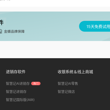
15天免费试
进销存软件
收银系统＆线上商城
智慧记AI进销存
智慧记AI零售
热门
智慧记进销存
智慧记微店
智慧记国际版(Ailit)