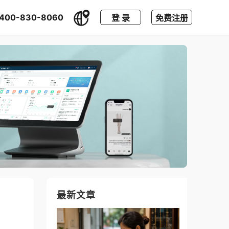
400-830-8060
登 录
免费注册
最新文章