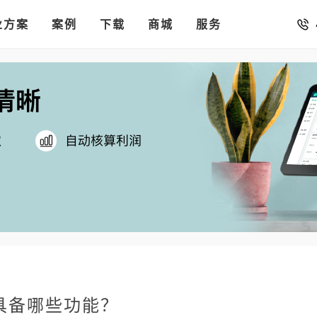
销存
汇率。
业方案
你的店铺开进手机微信里
案例
下载
商城
服务
具备哪些功能？