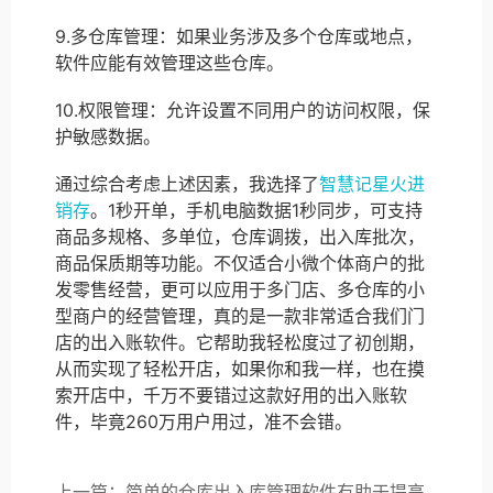
9.多仓库管理：如果业务涉及多个仓库或地点，
软件应能有效管理这些仓库。
10.权限管理：允许设置不同用户的访问权限，保
护敏感数据。
通过综合考虑上述因素，我选择了
智慧记星火进
销存
。1秒开单，手机电脑数据1秒同步，可支持
商品多规格、多单位，仓库调拨，出入库批次，
商品保质期等功能。不仅适合小微个体商户的批
发零售经营，更可以应用于多门店、多仓库的小
型商户的经营管理，真的是一款非常适合我们门
店的出入账软件。它帮助我轻松度过了初创期，
从而实现了轻松开店，如果你和我一样，也在摸
索开店中，千万不要错过这款好用的出入账软
件，毕竟260万用户用过，准不会错。
上一篇：简单的仓库出入库管理软件有助于提高