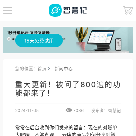
15天免费试用
您的位置：
首页
新闻中心
重大更新！被问了800遍的功
能都来了！
2024-11-05
7086
发布者：智慧记
常常在后台收到你们发来的留言：现在的对账单
太啰嗦，不够直观……云店的商品如何分享到微