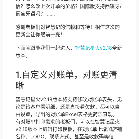
信？怎么改上次开单的价格？国际版支持西班牙/
葡萄牙语吗？ ……
感谢老板们对智慧记的信赖和等待！相信这次的
更新会让你眼前一亮！
下面就跟随我们一起进入，
智慧记星火v2.18
全新
版本。
1.自定义对账单，对账更清
晰
智慧记星火v2.18版本将支持修改对账单表头，无
论是给客户看明细，还是直接看欠款，都可以自
由设置，导出的对账单Excel表格更简洁直观。
有对账单打印需求的老板们，可以在智慧记星火
v2.18版本上编辑打印模板，在对账单上增加店铺
名称、LOGO、联系方式、甚至是收款码等信