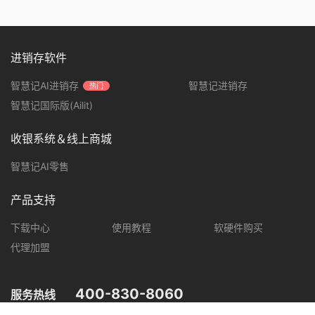
进销存软件
智慧记AI进销存
智慧记进销存
热门
智慧记国际版(Ailit)
收银系统＆线上商城
智慧记AI零售
产品支持
下载中心
使用教程
软硬件购买
代理加盟
400-830-8060
服务热线