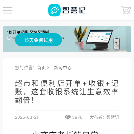
15天免费试用
您的位置：
首页
新闻中心
超市和便利店开单+收银+记
账，这套收银系统让生意效率
翻倍！
2025-03-21
5976
发布者：智慧记