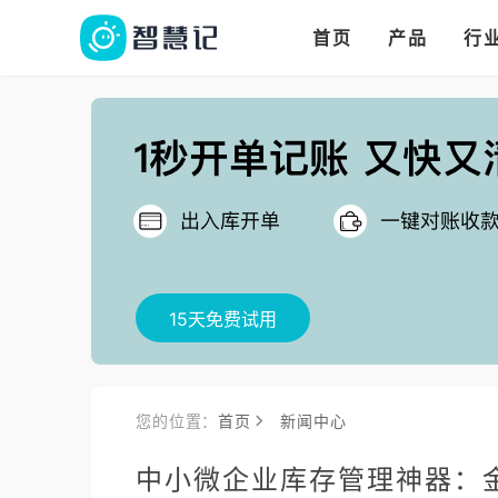
华人华商都在用的进
多语言、多币种、多
多店多仓统管，调拨更高效
首页
产品
行
把
15天免费试用
您的位置：
首页
新闻中心
中小微企业库存管理神器：