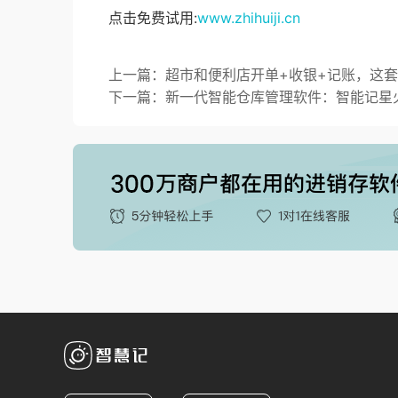
点击免费试用:
www.zhihuiji.cn
上一篇：超市和便利店开单+收银+记账，这
下一篇：新一代智能仓库管理软件：智能记星