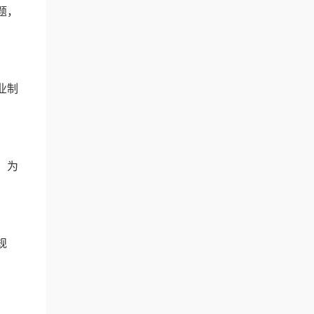
题，
业制
。为
规