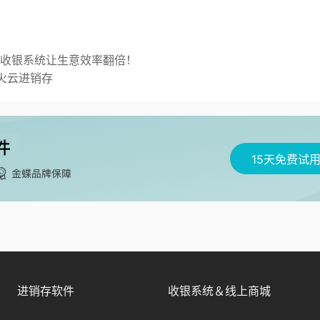
套收银系统让生意效率翻倍！
火云进销存
15天免费试
进销存软件
收银系统＆线上商城