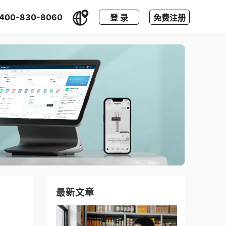
400-830-8060
登 录
免费注册
最新文章