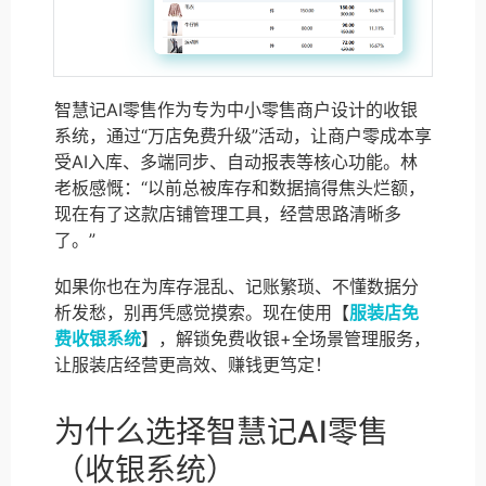
智慧记AI零售作为专为中小零售商户设计的收银
系统，通过“万店免费升级”活动，让商户零成本享
受AI入库、多端同步、自动报表等核心功能。林
老板感慨：“以前总被库存和数据搞得焦头烂额，
现在有了这款店铺管理工具，经营思路清晰多
了。”
如果你也在为库存混乱、记账繁琐、不懂数据分
析发愁，别再凭感觉摸索。现在使用【
服装店免
费收银系统
】，解锁免费收银+全场景管理服务，
让服装店经营更高效、赚钱更笃定！
为什么选择智慧记AI零售
（收银系统）