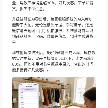
量，导致库存误差超30%，好几次客户下单却没
货，损失不少生意。
升级智慧记AI零售后，免费收银系统的AI入库功
能帮了大忙。无论是纸质单据、手写清单，还是
微信聊天截图，用手机拍张照，系统就能自动识
别商品颜色、尺码、数量等信息，10秒生成进货
单。
现在他每次进货后，5分钟就能完成入库，库存数
据实时更新，误差直接降到5%以下，比之前减少
80%。再也不用对着单据逐字录入，省出的时间
能多接待好几波客户。