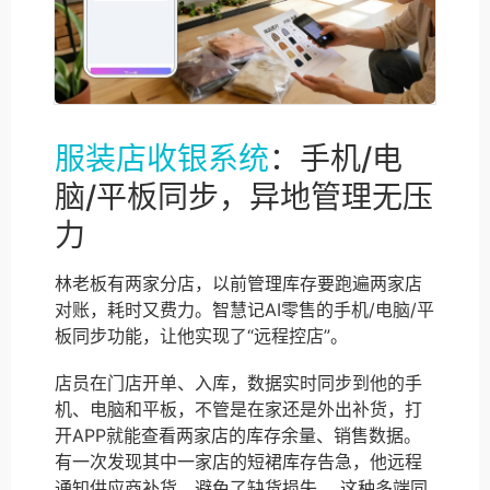
服装店收银系统
：手机/电
脑/平板同步，异地管理无压
力
林老板有两家分店，以前管理库存要跑遍两家店
对账，耗时又费力。智慧记AI零售的手机/电脑/平
板同步功能，让他实现了“远程控店”。
店员在门店开单、入库，数据实时同步到他的手
机、电脑和平板，不管是在家还是外出补货，打
开APP就能查看两家店的库存余量、销售数据。
有一次发现其中一家店的短裙库存告急，他远程
通知供应商补货，避免了缺货损失。 这种多端同