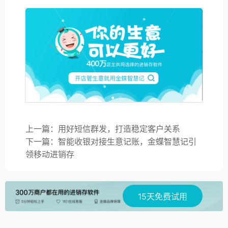
上一篇：用好短信群发，打造稳定客户关系
下一篇：智能收银对接生意记账，金蝶智慧记引
领移动进销存
15天免费试用