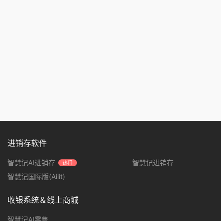
进销存软件
智慧记AI进销存
智慧记进销存
热门
智慧记国际版(Ailit)
收银系统＆线上商城
智慧记AI零售