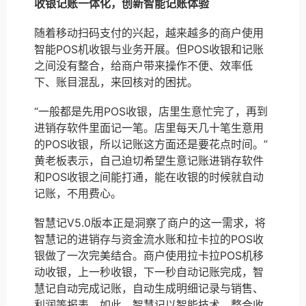
收银记账一体化，创新智能记账体验
随着移动扫码支付的兴起，越来越多的商户使用
智能POS机收银与业务开展。但POS收银和记账
之间没有整合，给商户带来操作不便、效率低
下、账目混乱，来回核对的困扰。
“一般都是先用POS收银，店里生意忙完了，再到
进销存软件里面记一笔。店里每天几十笔生意用
的POS收银，所以记账这方面还是要花点时间。”
黄老板表示，自己迫切希望生意记账进销存软件
和POS收银之间能打通，能在收银的时候就自动
记账，不用费心。
智慧记V5.0版本正是洞察了商户的这一需求，将
智慧记的进销存与资金流水账和拉卡拉的POS收
银做了一次完美结合。商户使用拉卡拉POS机移
动收银，上一秒收银，下一秒自动记账完成，智
慧记自动完成记账，自动生成明细记录与销售、
利润等报表。如此，智慧记以智能技术，整合收