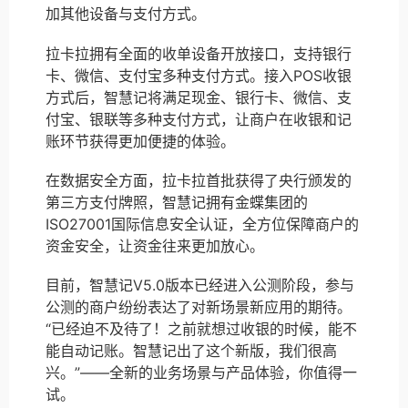
加其他设备与支付方式。
拉卡拉拥有全面的收单设备开放接口，支持银行
卡、微信、支付宝多种支付方式。接入POS收银
方式后，智慧记将满足现金、银行卡、微信、支
付宝、银联等多种支付方式，让商户在收银和记
账环节获得更加便捷的体验。
在数据安全方面，拉卡拉首批获得了央行颁发的
第三方支付牌照，智慧记拥有金蝶集团的
ISO27001国际信息安全认证，全方位保障商户的
资金安全，让资金往来更加放心。
目前，智慧记V5.0版本已经进入公测阶段，参与
公测的商户纷纷表达了对新场景新应用的期待。
“已经迫不及待了！之前就想过收银的时候，能不
能自动记账。智慧记出了这个新版，我们很高
兴。”——全新的业务场景与产品体验，你值得一
试。