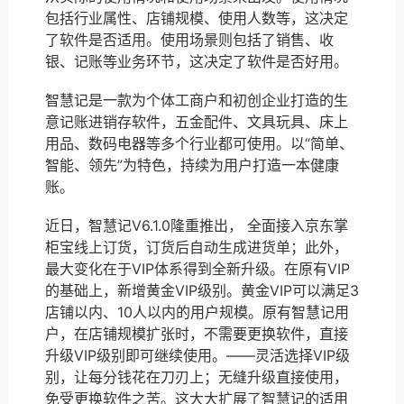
包括行业属性、店铺规模、使用人数等，这决定
了软件是否适用。使用场景则包括了销售、收
银、记账等业务环节，这决定了软件是否好用。
智慧记是一款为个体工商户和初创企业打造的生
意记账进销存软件，五金配件、文具玩具、床上
用品、数码电器等多个行业都可使用。以“简单、
智能、领先”为特色，持续为用户打造一本健康
账。
近日，智慧记V6.1.0隆重推出， 全面接入京东掌
柜宝线上订货，订货后自动生成进货单；此外，
最大变化在于VIP体系得到全新升级。在原有VIP
的基础上，新增黄金VIP级别。黄金VIP可以满足3
店铺以内、10人以内的用户规模。原有智慧记用
户，在店铺规模扩张时，不需要更换软件，直接
升级VIP级别即可继续使用。——灵活选择VIP级
别，让每分钱花在刀刃上；无缝升级直接使用，
免受更换软件之苦。这大大扩展了智慧记的适用