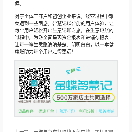
值。
对于个体工商户和初创企业来说，经营过程中难
免遇到一些困惑。智慧记以智能的用户体验，让
每个用户轻松开启生意记账之旅。在生意记账的
过程中，为您全面呈现资金报表和进销存报表，
让每一笔生意账清清楚楚、明明白白，以一本健
康账助力每个用户走得更远！
上一篇：天猫与京东打响线下争夺战，零售B2B