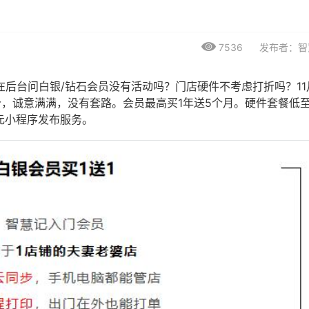
7536
发布者：智
在后台问白银/钻石会员没有活动吗？门店硬件不考虑打折吗？11
价，诚意满满，没有套路。会员最高买1年送5个月。硬件套餐低至
8元小程序发布服务。