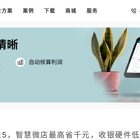
销存
汇率。
业方案
你的店铺开进手机微信里
案例
下载
商城
服务
送5，智慧微店最高省千元，收银硬件