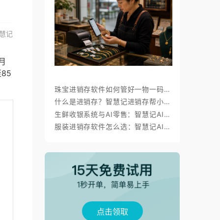
慧记
月
85
珠宝进销存软件如何管好一物一码、金价调价与标签打印？
什么是进销存？智慧记进销存帮小微商户理顺开单、库存与对账
生鲜收银系统与AI零售：智慧记AI零售称重收银、库存、会员经营方案
服装进销存软件怎么选：智慧记AI批量录入、齐色齐码开单与库存管理
点击领取