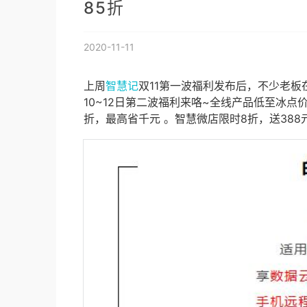
85折
2020-11-11
上周
智慧记
双11第一波福利发布后，不少老板
10~12日第二波福利来咯~全线产品低至冰点
折，最高省千元 。智慧微店限时8折，送38