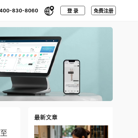
400-830-8060
登 录
免费注册
最新文章
低至