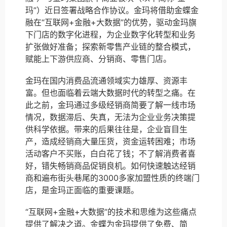
玛”）近日签署战略合作协议。金玛将借助金蝶金
融在“互联网+金融+大数据”的优势，驱动金玛旗
下门店的数字化进程，为企业数字化转型和业务
扩张做好准备；探索新零售产业链的整合模式，
赋能上下游供应商、分销商、零售门店。
金玛在国内消费品流通领域实力雄厚、资源丰
富。但也面临着云端大数据时代的转型之痛。在
此之前，金玛通过多级经销商简要了解一线市场
情况，数据滞后、失真，无法为企业业务决策提
供科学依据。带来的后果往往是，企业盲目生
产，造成经销商大量压货，资金运转困难；市场
活动客户不买账，白白花了钱；不了解消费者喜
好，错失畅销商品促销良机。如何快速触达经销
商和遍布街头巷尾的3000多家加盟性质的终端门
店，是金玛正面临的重要课题。
“互联网+金融+大数据”的技术和思维为这些痛点
提供了解决之道。金蝶为金玛提供了免费、简