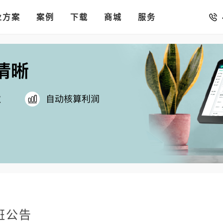
销存
汇率。
业方案
你的店铺开进手机微信里
案例
下载
商城
服务
班公告