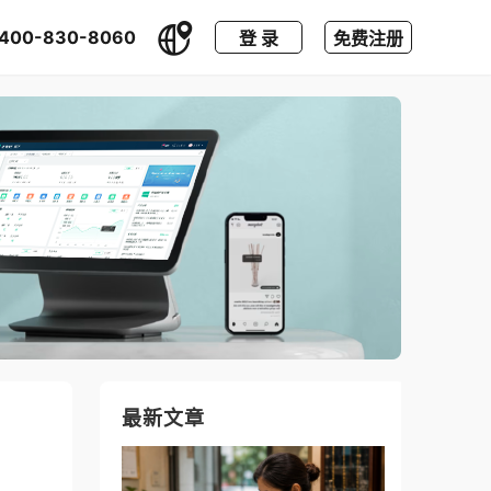
400-830-8060
登 录
免费注册
最新文章