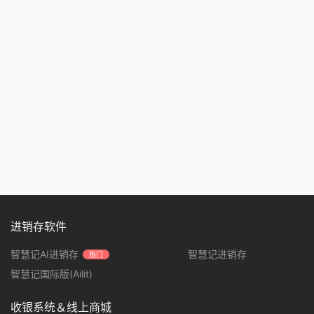
进销存软件
智慧记AI进销存
智慧记进销存
热门
智慧记国际版(Ailit)
收银系统＆线上商城