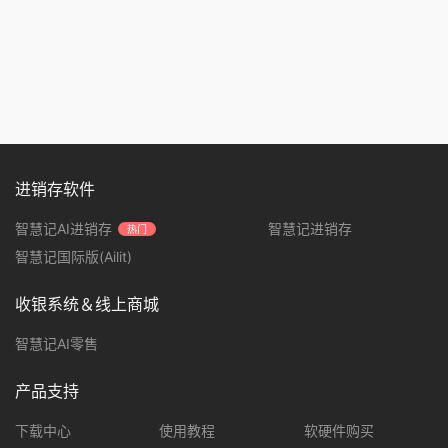
进销存软件
智慧记AI进销存
智慧记进销存
热门
智慧记国际版(Ailit)
收银系统＆线上商城
智慧记AI零售
产品支持
下载中心
使用教程
软硬件购买