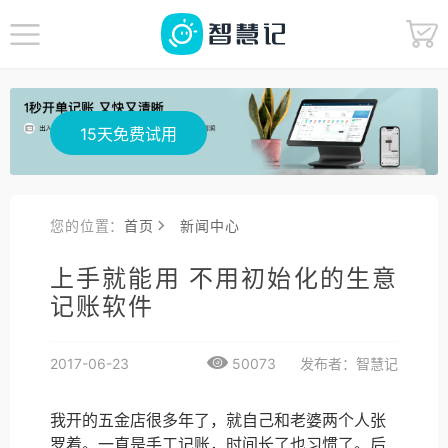
15天免费试用
您的位置：
首页
新闻中心
上手就能用 不用初始化的生意
记账软件
2017-06-23
50073
发布者：智慧记
我开的五金店很多年了，就自己和老婆两个人张
罗着。一直是手工记账，时间长了也习惯了。后