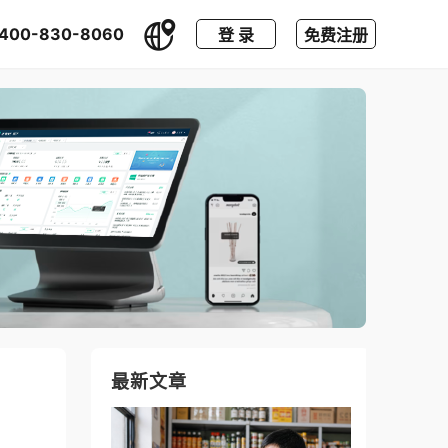
400-830-8060
登 录
免费注册
最新文章