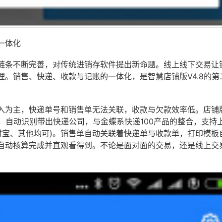
一体化
链条不断完善，对传统进销存软件提出新命题。线上线下交易让
。销售、快递、收款与记账的一体化，是智慧店铺版V4.8的第
入为主，快递单号和销售单无法关联，收款与欠款效率低。店铺
号，自动识别带出快递公司，与金蝶系快递100产品的整合，支持
付宝、其他均可)。销售单自动关联着快递单与收款单，打印模板
自动核算完成并直观看得到。不论是面对面的交易，还是线上交