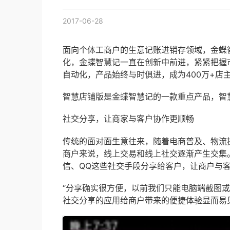
2017-06-28
面向个体工商户的生意记账进销存领域，金蝶
化，金蝶智慧记一直在创新中前进，紧紧把握
自动化，产品始终与时俱进，成为400万+店
智慧店铺版是金蝶智慧记的一款重点产品，智慧
社交分享，让商家与客户协作更顺畅
传统的面对面生意往来，随着电商普及、物流
商户来说，线上交易和线上社交逐渐产生交集。
信、QQ这些社交手段分享给客户，让商户与
“分享确实很方便，以前我们只能电脑端截图
社交分享的应用给商户带来的便捷体验显而易