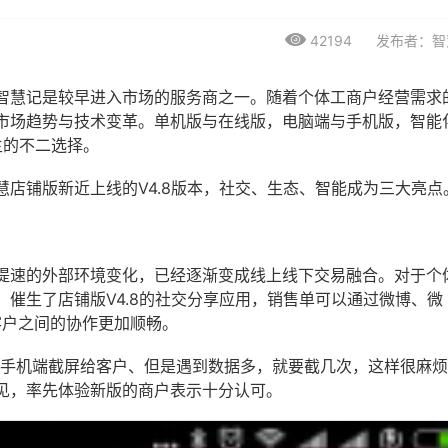
42194
发布者：智
智慧记是较早进入市场的服务商之一。随着个体工商户经营需求
市场趋势与技术变革。单机版与在线版，电脑端与手机版，智能
主的不二选择。
店铺版新近上线的V4.8版本，社交、生态、智能成为三大亮点
提速的外部环境变化，已经逐渐变成线上线下交易融合。对于个
催生了店铺版V4.8的社交分享应用，销售单可以通过微博、微
客户之间的协作更加顺畅。
或手机端截屏给客户、但是遇到数据多，就要截几次，这样很麻烦
见，率先体验新版的商户表示十分认可。