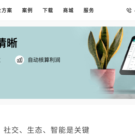
销存
汇率。
业方案
你的店铺开进手机微信里
案例
下载
商城
服务
：社交、生态、智能是关键