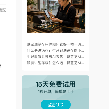
慧记
珠宝进销存软件如何管好一物一码、金价调价与标签打印？
什么是进销存？智慧记进销存帮小微商户理顺开单、库存与对账
生鲜收银系统与AI零售：智慧记AI零售称重收银、库存、会员经营方案
服装进销存软件怎么选：智慧记AI批量录入、齐色齐码开单与库存管理
发
点击领取