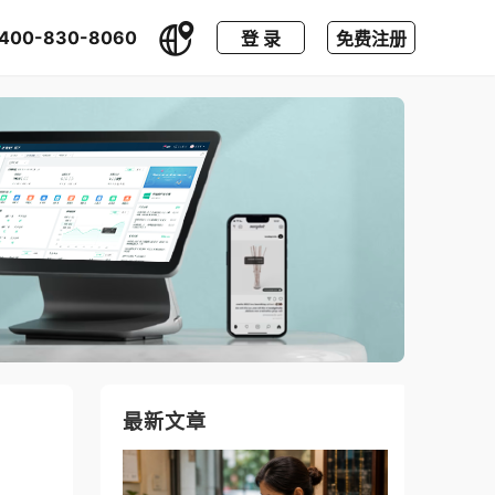
400-830-8060
登 录
免费注册
最新文章