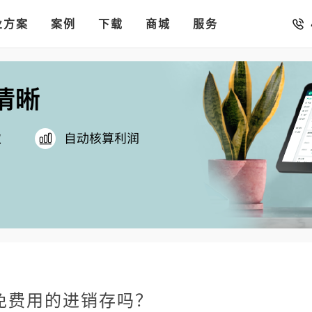
销存
汇率。
业方案
你的店铺开进手机微信里
案例
下载
商城
服务
免费用的进销存吗？