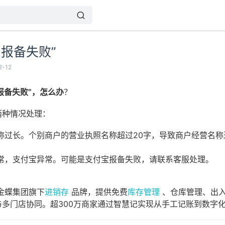
户报备失败”
-12
报备失败”，怎么办
？
两种情况处理：
称过长。个别商户的营业执照名称超过20字，导致商户经营名称
常，支付宝异常。可能是支付宝报备失败，请联系客服处理。
金蝶集团旗下
进销存
品牌，提供免费
库存管理
、仓库管理、出入
与多门店协同。超300万商家通过智慧记实现从手工记账到数字