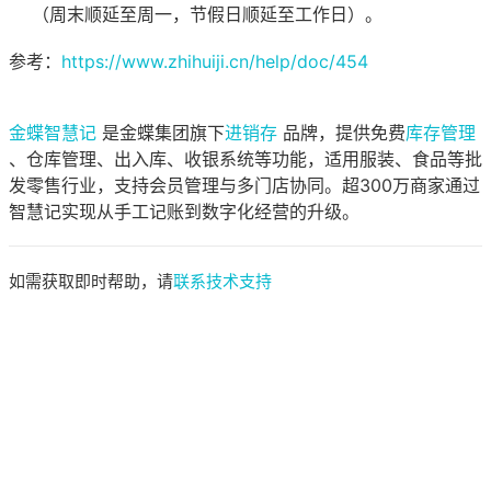
（周末顺延至周一，节假日顺延至工作日）。
参考：
https://www.zhihuiji.cn/help/doc/454
金蝶智慧记
是金蝶集团旗下
进销存
品牌，提供免费
库存管理
、仓库管理、出入库、收银系统等功能，适用服装、食品等批
发零售行业，支持会员管理与多门店协同。超300万商家通过
智慧记实现从手工记账到数字化经营的升级。
如需获取即时帮助，请
联系技术支持