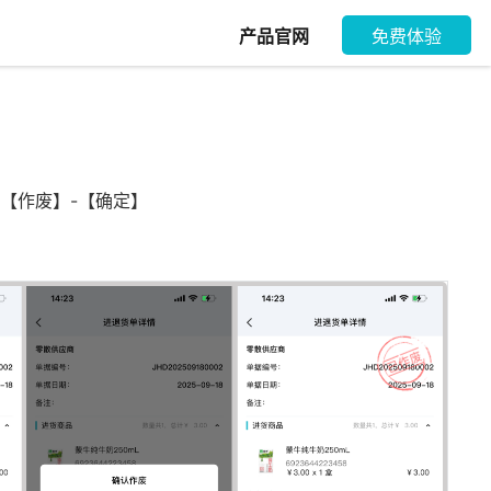
产品官网
免费体验
 【作废】-【确定】