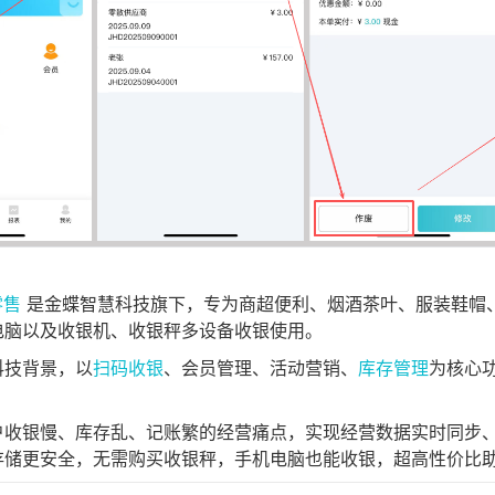
零售
是金蝶智慧科技旗下，专为商超便利、烟酒茶叶、服装鞋帽、
电脑以及收银机、收银秤多设备收银使用。
科技背景，以
扫码收银
、会员管理、活动营销、
库存管理
为核心功
户收银慢、库存乱、记账繁的经营痛点，实现经营数据实时同步、
存储更安全，无需购买收银秤，手机电脑也能收银，超高性价比