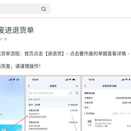
作废进退货单
-18
退货单流程：首页点击【进退货】- 点击要作废的单据查看详情 -
法恢复，请谨慎操作！