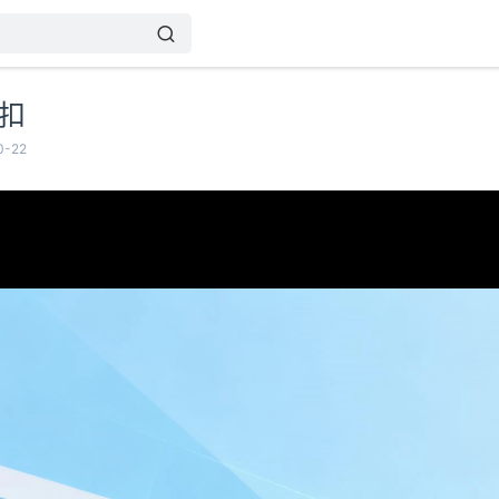
折扣
-22