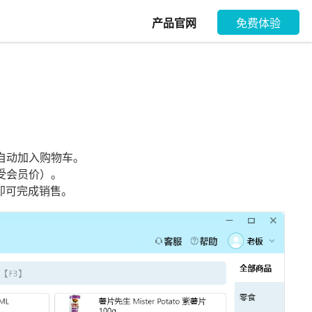
产品官网
免费体验
自动加入购物车。
受会员价）。
即可完成销售。