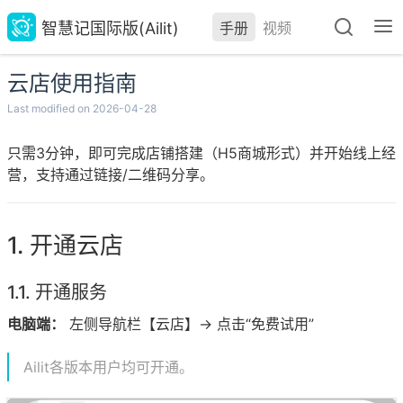
智慧记国际版(Ailit)
手册
视频
云店使用指南
Last modified on 2026-04-28
只需3分钟，即可完成店铺搭建（H5商城形式）并开始线上经
营，支持通过链接/二维码分享。
开通云店
开通服务
电脑端：
左侧导航栏【云店】→ 点击“免费试用”
Ailit各版本用户均可开通。