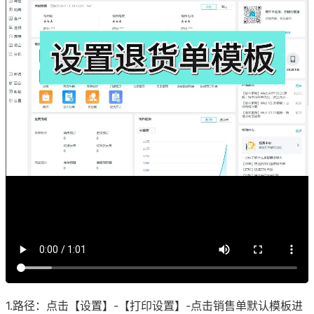
1.路径：点击【设置】-【打印设置】-点击销售单默认模板进