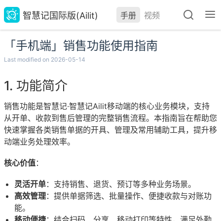
智慧记国际版(Ailit)
手册
视频
「手机端」销售功能使用指南
Last modified on 2026-05-14
功能简介
销售功能是智慧记·智慧记Ailit移动端的核心业务模块，支持
从开单、收款到售后管理的完整销售流程。本指南旨在帮助您
快速掌握各类销售单据的开具、管理及常用辅助工具，提升移
动端业务处理效率。
核心价值
：
灵活开单
：支持销售、退货、预订等多种业务场景。
高效管理
：提供单据筛选、批量操作、便捷收款与对账功
能。
移动便捷
：结合扫码、分享、移动打印等特性，满足外勤