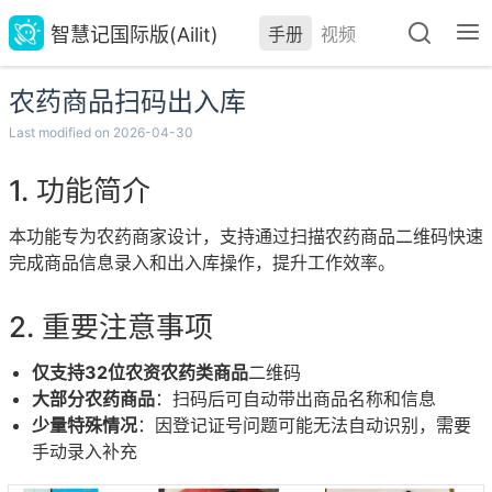
智慧记国际版(Ailit)
手册
视频
农药商品扫码出入库
Last modified on 2026-04-30
功能简介
本功能专为农药商家设计，支持通过扫描农药商品二维码快速
完成商品信息录入和出入库操作，提升工作效率。
重要注意事项
仅支持32位农资农药类商品
二维码
大部分农药商品
：扫码后可自动带出商品名称和信息
少量特殊情况
：因登记证号问题可能无法自动识别，需要
手动录入补充