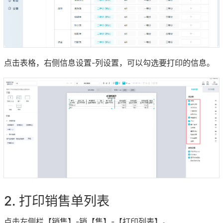
点击表格，右侧信息设置-列设置，可以勾选要打印的信息。
打印销售单列表
点击左侧栏【销售】-销【售】-【打印列表】。