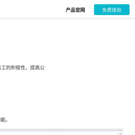
产品官网
免费体验
员工的积极性，提高公
功能。