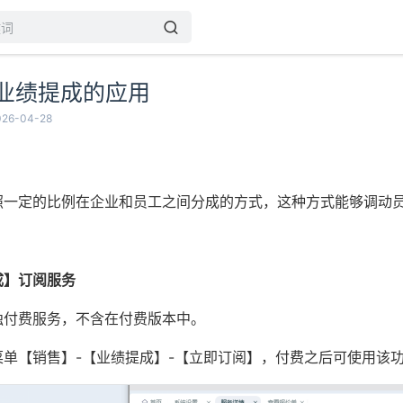
业绩提成的应用
2026-04-28
照一定的比例在企业和员工之间分成的方式，这种方式能够调动
。
成】订阅服务
独付费服务，不含在付费版本中。
菜单【销售】-【业绩提成】-【立即订阅】，付费之后可使用该