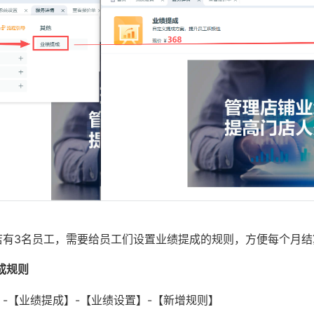
店有3名员工，需要给员工们设置业绩提成的规则，方便每个月结
成规则
-【业绩提成】-【业绩设置】-【新增规则】