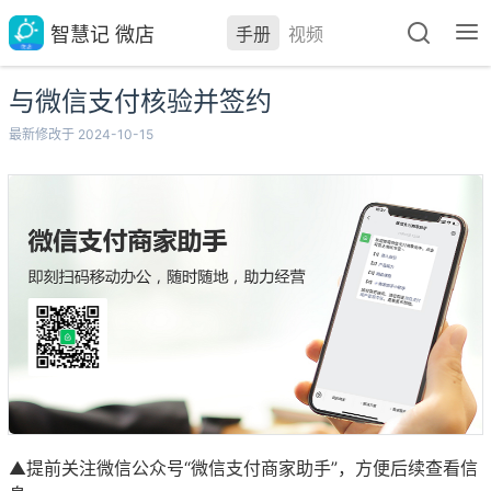
智慧记 微店
手册
视频
与微信支付核验并签约
最新修改于 2024-10-15
▲提前关注微信公众号“微信支付商家助手”，方便后续查看信