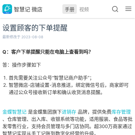
智慧记 微店
手册
视频
设置顾客的下单提醒
最新修改于 2023-08-08
Q：客户下单提醒只能在电脑上查看到吗？
答：操作步骤如下
首先需要关注公众号“智慧记商户助手”；
智慧微店-店铺设置-消息推送，绑定微信号后，商家即可
通过公众号接收新订单和确认收货消息提醒。
金蝶智慧记
是金蝶集团旗下
进销存
品牌，提供免费
库存管理
、仓库管理、出入库、收银系统等功能，适用服装、食品等批
发零售行业，支持会员管理与多门店协同。超300万商家通过
智慧记实现从手工记账到数字化经营的升级。