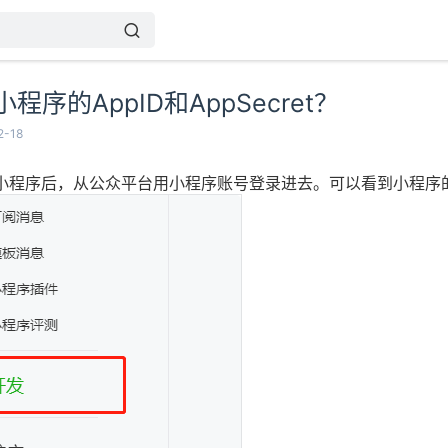
程序的AppID和AppSecret？
-18
小程序后，从公众平台用小程序账号登录进去。可以看到小程序的