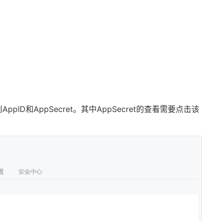
D和AppSecret。其中AppSecret的查看需要点击该