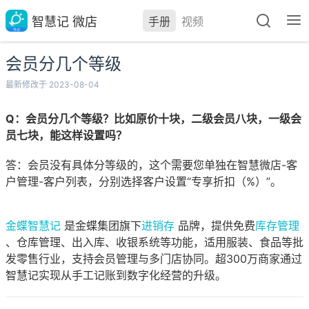
智慧记 微店
手册
视频
会员分几个等级
最新修改于 2023-08-04
Q：会员分几个等级？比如原价十块，二级会员八块，一级会
员七块，能这样设置吗？
答：会员没有具体分等级的，这个需要您单独在智慧微店-客
户管理-客户列表，分别选择客户设置“专享折扣（%）”。
金蝶智慧记
是金蝶集团旗下
进销存
品牌，提供免费
库存管理
、仓库管理、出入库、收银系统等功能，适用服装、食品等批
发零售行业，支持会员管理与多门店协同。超300万商家通过
智慧记实现从手工记账到数字化经营的升级。